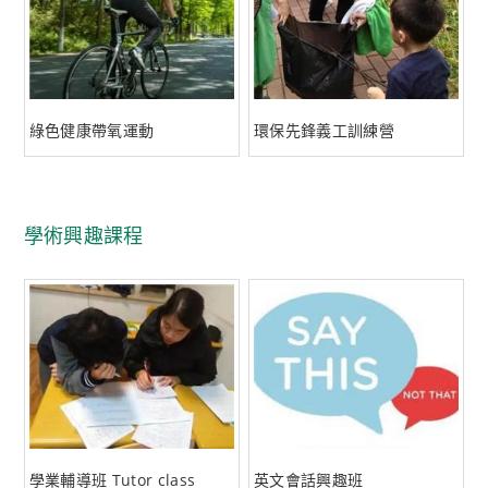
綠色健康帶氧運動
環保先鋒義工訓練營
學術興趣課程
學業輔導班 Tutor class
英文會話興趣班