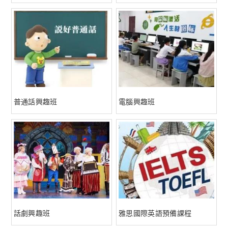
普通話興趣班
電腦興趣班
話劇興趣班
雅思國際英語預備課程