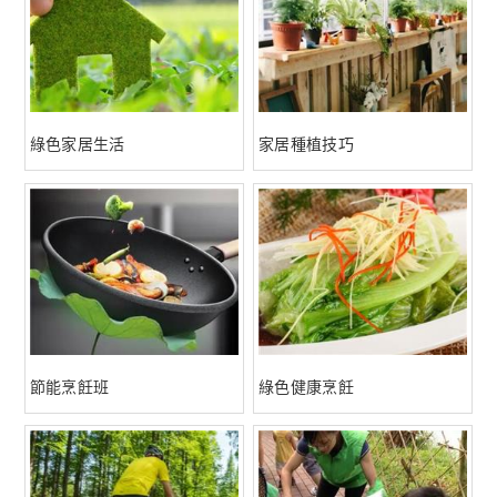
綠色家居生活
家居種植技巧
節能烹飪班
綠色健康烹飪