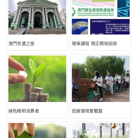
澳門世遺之旅
環保課程 現正開始招收
綠色精明消費者
低碳環境實戰篇