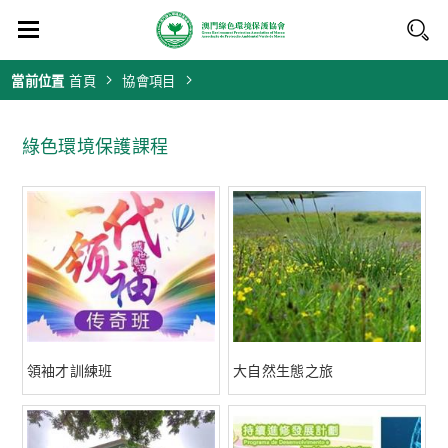
當前位置
首頁
協會項目
綠色環境保護課程
領袖才訓練班
大自然生態之旅