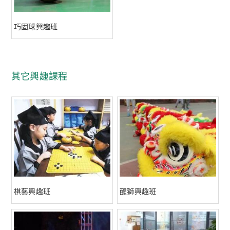
巧固球興趣班
其它興趣課程
棋藝興趣班
醒獅興趣班