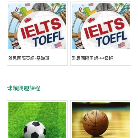
雅思國際英語-基礎班
雅思國際英語-中級班
球類興趣課程