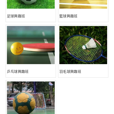
足球興趣班
籃球興趣班
乒乓球興趣班
羽毛球興趣班