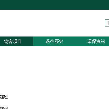
協會項目
過往歷史
環保資訊
趣班
課程