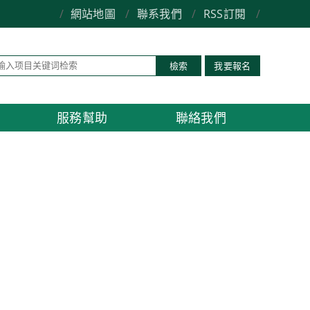
/
網站地圖
/
聯系我們
/
RSS訂閱
/
檢索
我要報名
服務幫助
聯絡我們