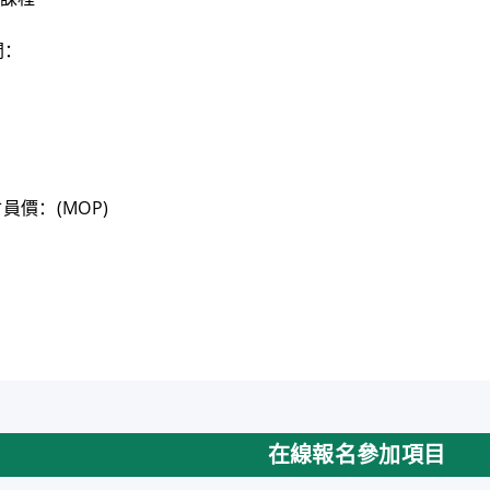
間：
會員價：(MOP)
在線報名參加項目