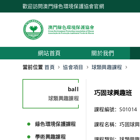
歡迎訪問澳門綠色環境保護協會官網
網站首頁
關於我們
當前位置
首頁
協會項目
球類興趣課程
ball
巧固球興趣班
球類興趣課程
課程編號：S01014
綠色環境保護課程
課程名稱：巧固球興
學術興趣課程
課程類別：球類興趣