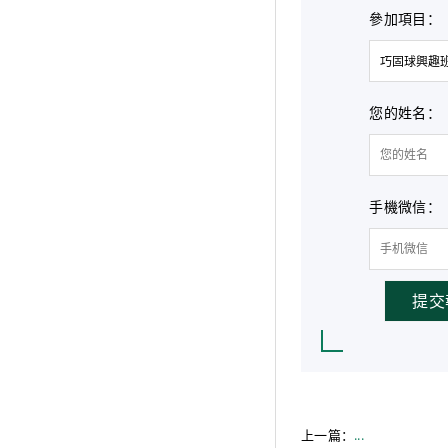
參加項目：
您的姓名：
手機微信：
提交
上一篇：
...