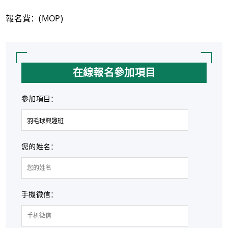
報名費：(MOP)
在線報名參加項目
參加項目：
您的姓名：
手機微信：