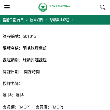
當前位置
首頁
協會項目
球類興趣課程
課程編號：S01013
課程名稱：羽毛球興趣班
課程類別：球類興趣課程
開課日期： 開課時間：
授課老師：
課 時：課時
會員價：(MOP) 非會員價：(MOP)