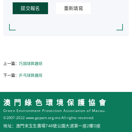
提交報名
重新填寫
上一篇：
巧固球興趣班
下一篇：
乒乓球興趣班
澳門綠色環境保護協會
Green Environment Protection Association of Macau.
©2007-2022 www.gepam.org.mo All rights reserved.
地址：澳門宋玉生廣場748號公園大道第一座2樓D座