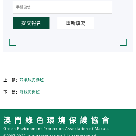
提交報名
重新填寫
上一篇：
羽毛球興趣班
下一篇：
籃球興趣班
澳門綠色環境保護協會
Green Environment Protection Association of Macau.
©2007-2022 www.gepam.org.mo All rights reserved.