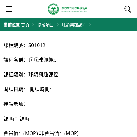
當前位置
首頁
協會項目
球類興趣課程
課程編號：S01012
課程名稱：乒乓球興趣班
課程類別：球類興趣課程
開課日期： 開課時間：
授課老師：
課 時：課時
會員價：(MOP) 非會員價：(MOP)