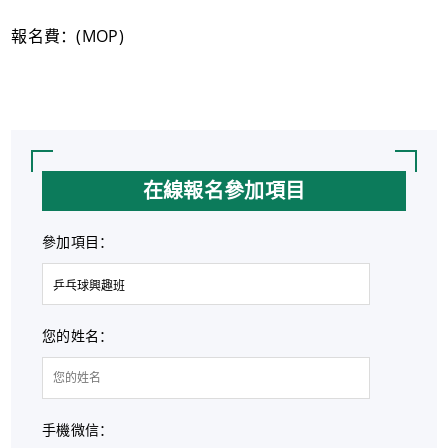
報名費：(MOP)
在線報名參加項目
參加項目：
您的姓名：
手機微信：