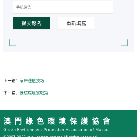
提交報名
重新填寫
上一篇：
家居種植技巧
下一篇：
低碳環境實戰篇
澳門綠色環境保護協會
Green Environment Protection Association of Macau.
©2007-2022 www.gepam.org.mo All rights reserved.