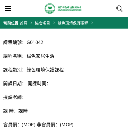
當前位置
首頁
協會項目
綠色環境保護課程
課程編號：G01042
課程名稱：綠色家居生活
課程類別：綠色環境保護課程
開課日期： 開課時間：
授課老師：
課 時：課時
會員價：(MOP) 非會員價：(MOP)