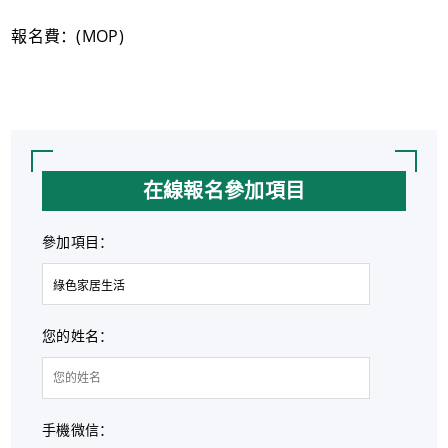
報名費：(MOP)
在線報名參加項目
參加項目：
您的姓名：
手機微信：