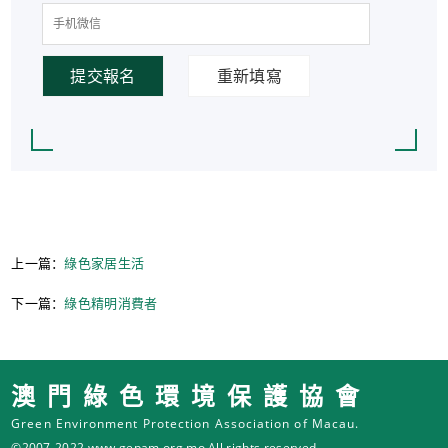
提交報名
重新填寫
上一篇：
綠色家居生活
下一篇：
綠色精明消費者
澳門綠色環境保護協會
Green Environment Protection Association of Macau.
©2007-2022 www.gepam.org.mo All rights reserved.