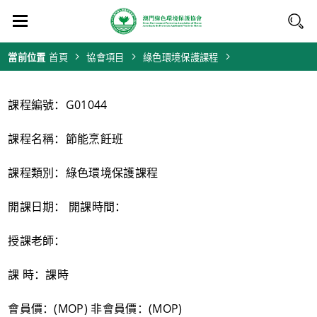
當前位置
首頁
協會項目
綠色環境保護課程
課程編號：G01044
課程名稱：節能烹飪班
課程類別：綠色環境保護課程
開課日期： 開課時間：
授課老師：
課 時：課時
會員價：(MOP) 非會員價：(MOP)