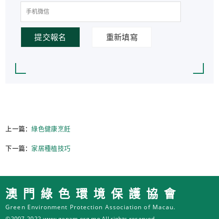
提交報名
重新填寫
上一篇：
綠色健康烹飪
下一篇：
家居種植技巧
澳門綠色環境保護協會
Green Environment Protection Association of Macau.
©2007-2022 www.gepam.org.mo All rights reserved.