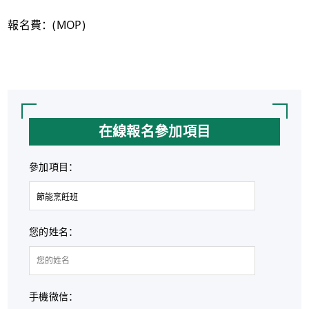
報名費：(MOP)
在線報名參加項目
參加項目：
您的姓名：
手機微信：