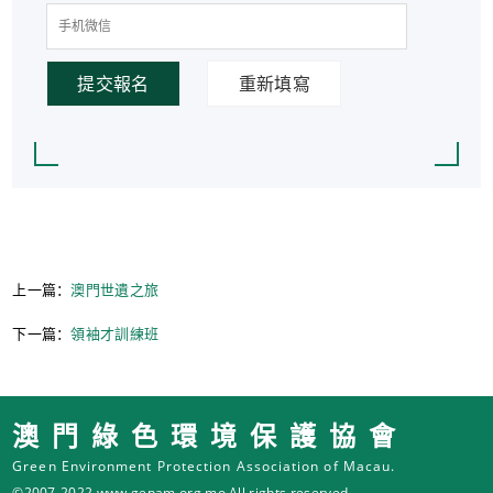
提交報名
重新填寫
上一篇：
澳門世遺之旅
下一篇：
領袖才訓練班
澳門綠色環境保護協會
Green Environment Protection Association of Macau.
©2007-2022 www.gepam.org.mo All rights reserved.