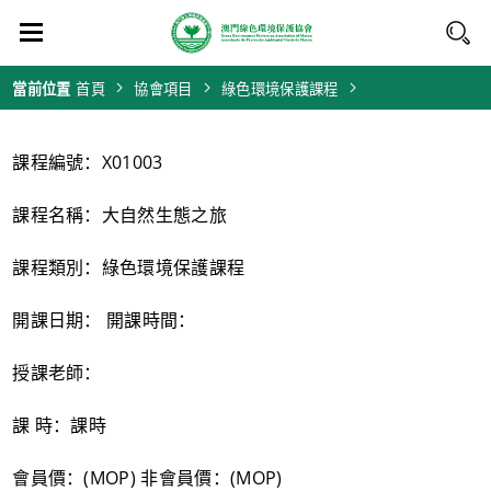
當前位置
首頁
協會項目
綠色環境保護課程
課程編號：X01003
課程名稱：大自然生態之旅
課程類別：綠色環境保護課程
開課日期： 開課時間：
授課老師：
課 時：課時
會員價：(MOP) 非會員價：(MOP)