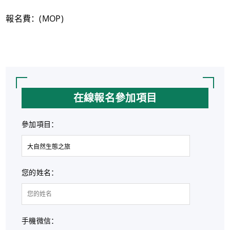
報名費：(MOP)
在線報名參加項目
參加項目：
您的姓名：
手機微信：