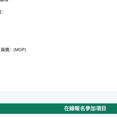
間：
會員價：(MOP)
在線報名參加項目