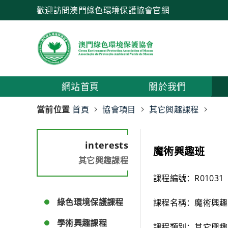
歡迎訪問澳門綠色環境保護協會官網
網站首頁
關於我們
當前位置
首頁
協會項目
其它興趣課程
interests
魔術興趣班
其它興趣課程
課程編號：R01031
綠色環境保護課程
課程名稱：魔術興趣
學術興趣課程
課程類別：其它興趣