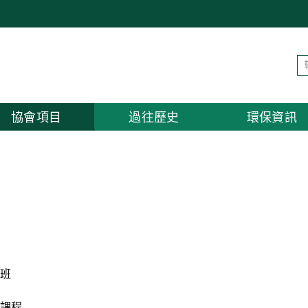
協會項目
過往歷史
環保資訊
班
課程