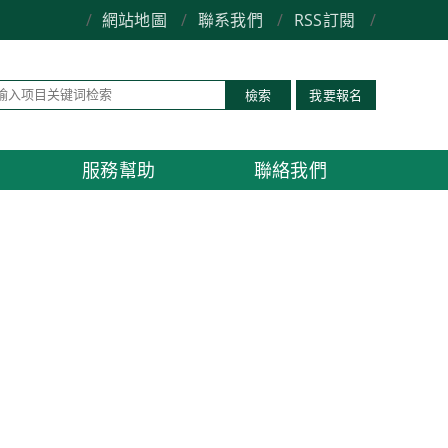
/
網站地圖
/
聯系我們
/
RSS訂閱
/
檢索
我要報名
服務幫助
聯絡我們