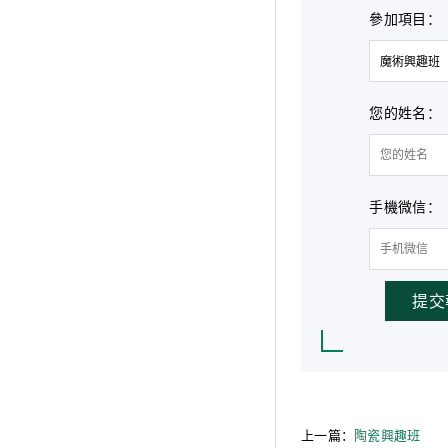
參加項目：
您的姓名：
手機微信：
提交
上一篇：
陶瓷興趣班