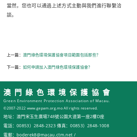
當然，您也可以通過上述方式主動與我們進行聯繫洽
談。
上一篇：
澳門綠色環境保護協會項目範圍包括那些？
下一篇：
如何申請加入澳門綠色環境保護協會？
澳門綠色環境保護協會
Green Environment Protection Association of Macau.
©2007-2022 www.gepam.org.mo All rights reserved.
地址：澳門宋玉生廣場748號公園大道第一座2樓D座
電話：00853）2848-2323 傳真：00853）2848-1008
電郵：boderek8@macau.ctm.net /