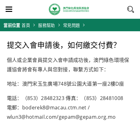
當前位置
首頁
服務幫助
常見問題
提交入會申請後，如何繳交付費？
個人或企業會員提交入會申請成功後，澳門綠色環境保
護協會將會有專人與您對接，聯繫方式如下：
地址：澳門宋玉生廣場748號公園大道第一座2樓D座
電話：（853）28482323 傳真：（853）28481008
電郵：boderek8@macau.ctm.net /
wlun3@hotmail.com/gepam@gepam.org.mo