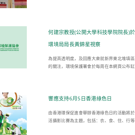
何建宗教授(公開大學科技學院院長)
環境局局長黃錦星視察
為提高透明度，及回應大衆就新界東北堆填區
的關注，環境保護署會於每周在本網頁公布缸窰
響應支持6月5日香港綠色日
由香港環保促進會舉辦香港綠色日的活動將於2
活攝影比賽為主題，包括：衣、食、住、行等多