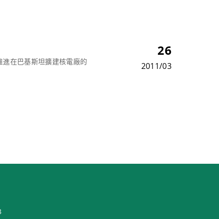
26
推進在巴基斯坦擴建核電廠的
2011/03
8