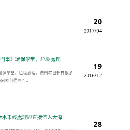
20
2017/04
人澳門事》環保學堂，垃圾處理。
19
》環保學堂，垃圾處理。澳門每日都有很多
2016/12
去何從呢？...
污水未經處理即直接流入大海
28