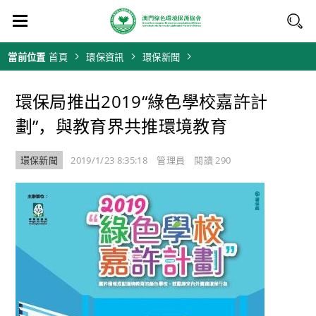
當前位置
首頁
環保資訊
環保新聞
環保局推出2019“綠色學校嘉許計
劃”，與教育界共推環境教育
環保新聞
2019/1/23 8:35:18 管理員
閱讀 290