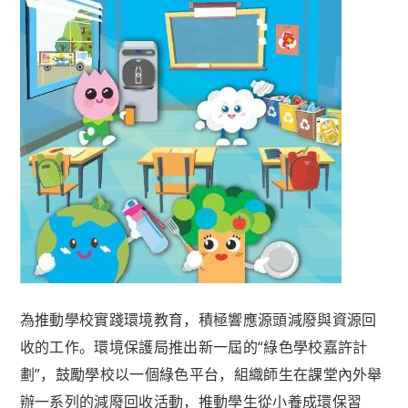
為推動學校實踐環境教育，積極響應源頭減廢與資源回
收的工作。環境保護局推出新一屆的“綠色學校嘉許計
劃”，鼓勵學校以一個綠色平台，組織師生在課堂內外舉
辦一系列的減廢回收活動，推動學生從小養成環保習