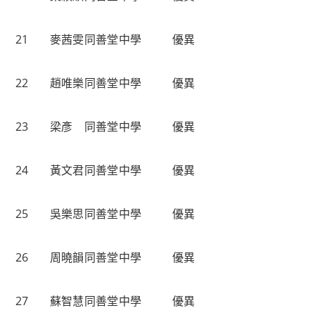
21
麥茜雯
同善堂中學
優異
22
趙唯樂
同善堂中學
優異
23
梁彥
同善堂中學
優異
24
黃文君
同善堂中學
優異
25
吳樂思
同善堂中學
優異
26
周曉韻
同善堂中學
優異
27
蘇智慧
同善堂中學
優異