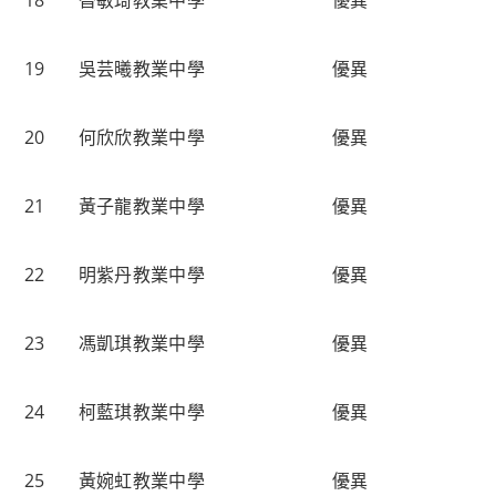
18
沓敏琦
教業中學
優異
19
吳芸曦
教業中學
優異
20
何欣欣
教業中學
優異
21
黃子龍
教業中學
優異
22
明紫丹
教業中學
優異
23
馮凱琪
教業中學
優異
24
柯藍琪
教業中學
優異
25
黃婉虹
教業中學
優異