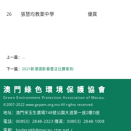
26
張慧均
教業中學
優異
上一篇：
...
下一篇：
2021新港澳新春書法比賽章則
澳門綠色環境保護協會
Green Environment Protection Association of Macau.
©2007-2022 www.gepam.org.mo All rights reserved.
地址：澳門宋玉生廣場748號公園大道第一座2樓D座
電話：00853）2848-2323 傳真：00853）2848-1008
電郵：boderek8@macau.ctm.net /