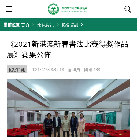
當前位置
首頁
環保資訊
協會資訊
《2021新港澳新春書法比賽得獎作品
展》賽果公佈
協會資訊
2021/4/23 8:35:18 管理員
閱讀 438