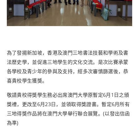
為了發揚新加坡，香港及澳門三地書法技藝和學術及書
法歷史學，並促進三地學生的文化交流。是次比賽承蒙
各學校及青少年的參與及支持，經多次審慎篩選後，恭
喜貴校學生獲獎。
敬請貴校得獎學生務必出席澳門大學原
暫定6月1日之頒
獎禮，更改至6月23日，並領取得獎證書。暫定6月所有
三地得獎作品將在澳門大學舉行聯合展覽。(以發出信函
為準)