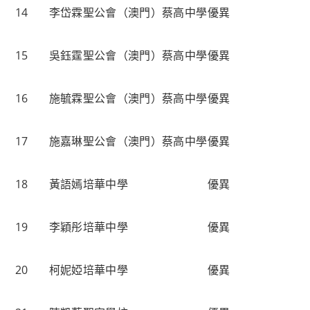
14
李岱霖
聖公會（澳門）蔡高中學
優異
15
吳鈺霆
聖公會（澳門）蔡高中學
優異
16
施毓霖
聖公會（澳門）蔡高中學
優異
17
施嘉琳
聖公會（澳門）蔡高中學
優異
18
黃語嫣
培華中學
優異
19
李穎彤
培華中學
優異
20
柯妮婭
培華中學
優異