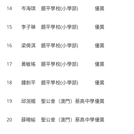
14
岑海琪
鏡平學校(小學部)
優異
15
李子琳
鏡平學校(小學部)
優異
16
梁倚淇
鏡平學校(小學部)
優異
17
黃敏瑤
鏡平學校(小學部)
優異
18
鍾釗平
鏡平學校(小學部)
優異
19
邱涴楊
聖公會（澳門）蔡高中學
優異
20
薛曉榆
聖公會（澳門）蔡高中學
優異