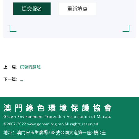
提交報名
重新填寫
上一篇：
棋藝興趣班
下一篇：
...
澳門綠色環境保護協會
Green Environment Protection Association of Macau.
©2007-2022 www.gepam.org.mo All rights reserved.
地址：澳門宋玉生廣場748號公園大道第一座2樓D座