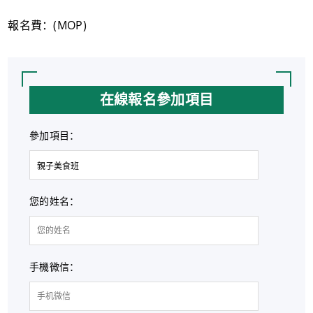
報名費：(MOP)
在線報名參加項目
參加項目：
您的姓名：
手機微信：