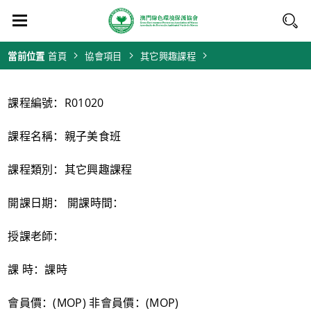
當前位置
首頁
協會項目
其它興趣課程
課程編號：R01020
課程名稱：親子美食班
課程類別：其它興趣課程
開課日期： 開課時間：
授課老師：
課 時：課時
會員價：(MOP) 非會員價：(MOP)